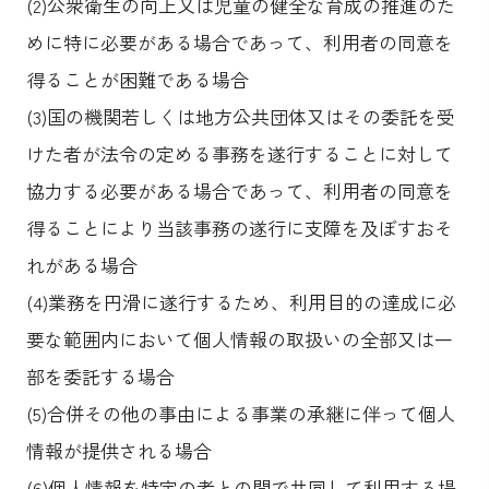
(2)公衆衛生の向上又は児童の健全な育成の推進のた
めに特に必要がある場合であって、利用者の同意を
得ることが困難である場合
(3)国の機関若しくは地方公共団体又はその委託を受
けた者が法令の定める事務を遂行することに対して
協力する必要がある場合であって、利用者の同意を
得ることにより当該事務の遂行に支障を及ぼすおそ
れがある場合
(4)業務を円滑に遂行するため、利用目的の達成に必
要な範囲内において個人情報の取扱いの全部又は一
部を委託する場合
(5)合併その他の事由による事業の承継に伴って個人
情報が提供される場合
(6)個人情報を特定の者との間で共同して利用する場